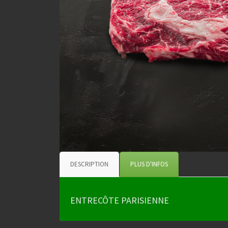
DESCRIPTION
PLUS D'INFOS
ENTRECÔTE PARISIENNE