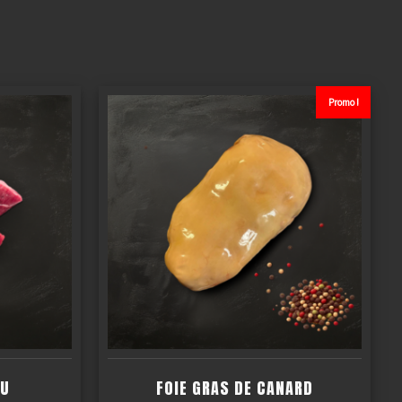
Promo !
AU
FOIE GRAS DE CANARD