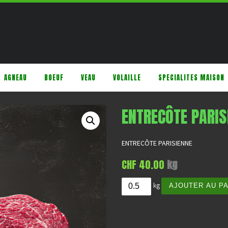
AGNEAU
BOEUF
VEAU
VOLAILLE
SPECIALITES MAISON
ENTRECÔTE PARIS
ENTRECÔTE PARISIENNE
CHF
40.00
kg
quantité de Entrecôte parisi
kg
AJOUTER AU P