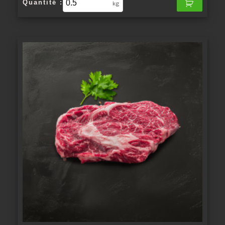
Quantité :
kg