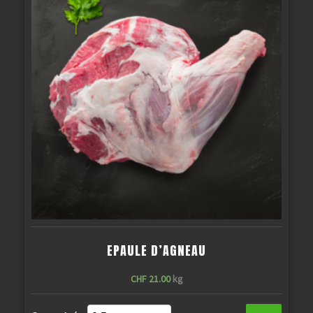
EPAULE D’AGNEAU
CHF
21.00
kg