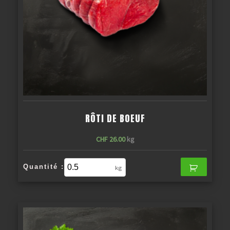
RÔTI DE BOEUF
CHF
26.00
kg
Quantité :
kg