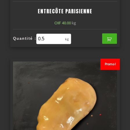
ENTRECÔTE PARISIENNE
CHF
40.00
kg
Quantité :
kg
Promo !