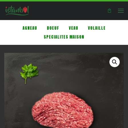
Skip to content
Men
AGNEAU
BOEUF
VEAU
VOLAILLE
SPECIALITES MAISON