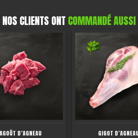
NOS CLIENTS ONT
COMMANDÉ AUSSI
AGOÛT D’AGNEAU
GIGOT D’AGNEA