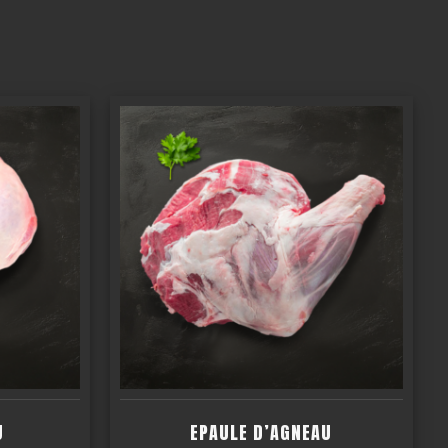
U
EPAULE D’AGNEAU