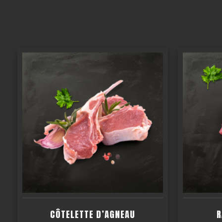
CÔTELETTE D’AGNEAU
R