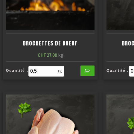
BROCHETTES DE BOEUF
BROC
CHF
27.00
kg
Quantité :
Quantité :
kg