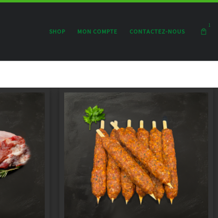
1
SHOP
MON COMPTE
CONTACTEZ-NOUS