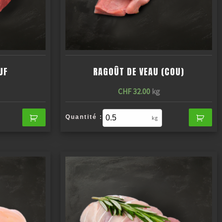
UF
RAGOÛT DE VEAU (COU)
CHF
32.00
kg
Quantité :
kg