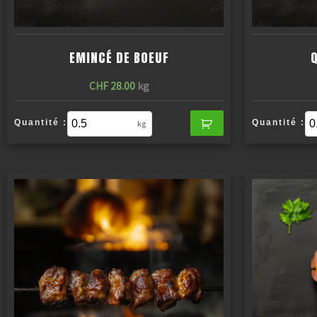
EMINCÉ DE BOEUF
Q
CHF
28.00
kg
Quantité :
Quantité :
kg