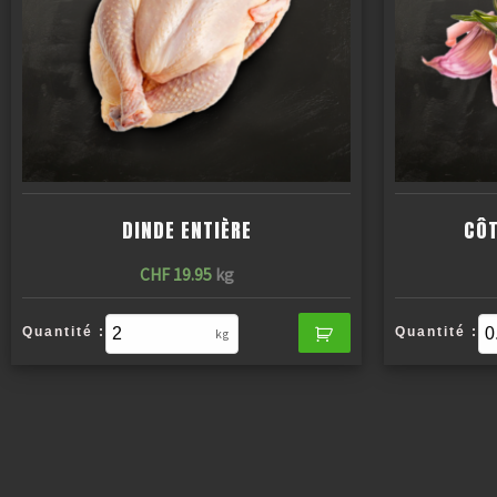
DINDE ENTIÈRE
CÔT
CHF
19.95
kg
Quantité :
Quantité :
kg