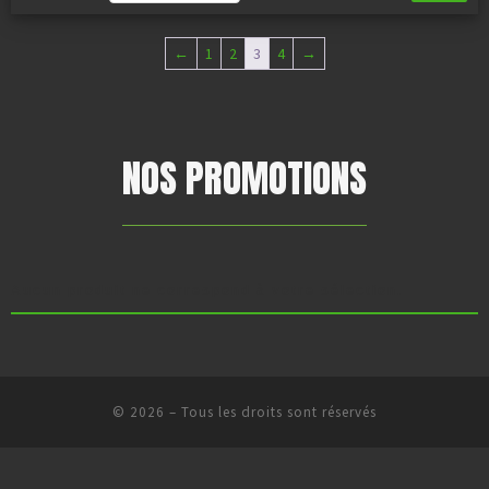
←
1
2
3
4
→
NOS PROMOTIONS
Aucun produit ne correspond à votre sélection.
© 2026
–
Tous les droits sont réservés