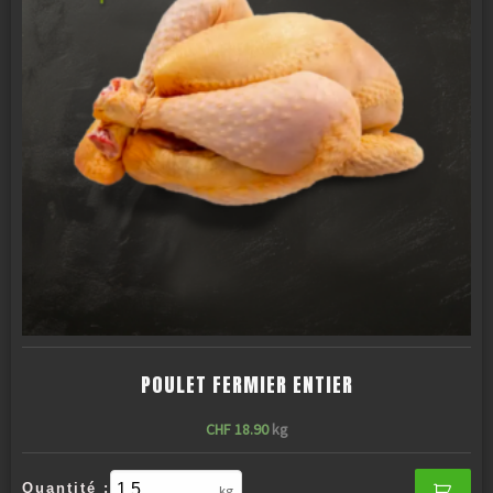
POULET FERMIER ENTIER
CHF
18.90
kg
Quantité :
kg