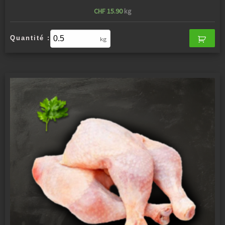
CHF
15.90
kg
Quantité :
kg