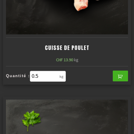
CUISSE DE POULET
CHF
13.90
kg
Quantité :
kg