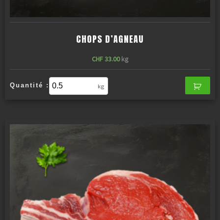
CHOPS D’AGNEAU
CHF
33.00
kg
Quantité :
kg