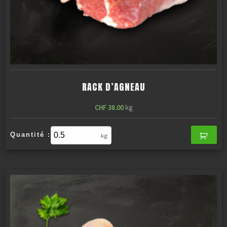
RACK D’AGNEAU
CHF
38.00
kg
Quantité :
kg