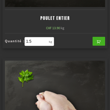
POULET ENTIER
CHF
13.90
kg
Quantité :
kg