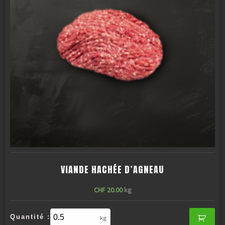
VIANDE HACHÉE D’AGNEAU
CHF
20.00
kg
Quantité :
kg