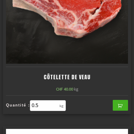
CÔTELETTE DE VEAU
CHF
40.00
kg
Quantité :
kg