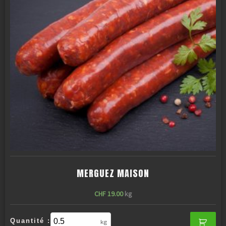
MERGUEZ MAISON
CHF
19.00
kg
Quantité :
kg