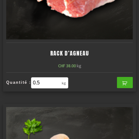
RACK D’AGNEAU
CHF
38.00
kg
Quantité :
kg