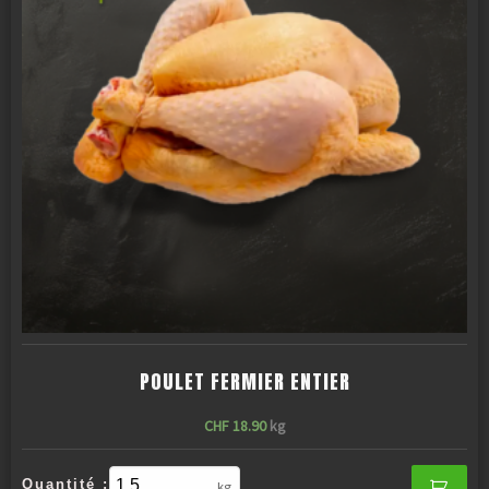
POULET FERMIER ENTIER
CHF
18.90
kg
Quantité :
kg