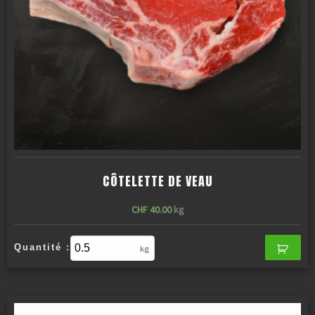
CÔTELETTE DE VEAU
CHF
40.00
kg
Quantité :
kg