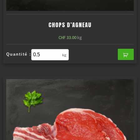
CHOPS D’AGNEAU
CHF
33.00
kg
Quantité :
kg