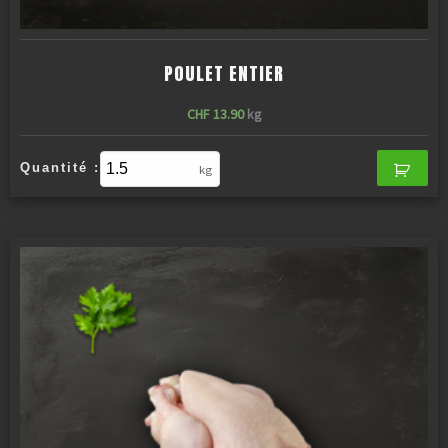
POULET ENTIER
CHF
13.90
kg
Quantité :
kg