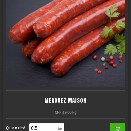
MERGUEZ MAISON
CHF
19.00
kg
Quantité :
kg