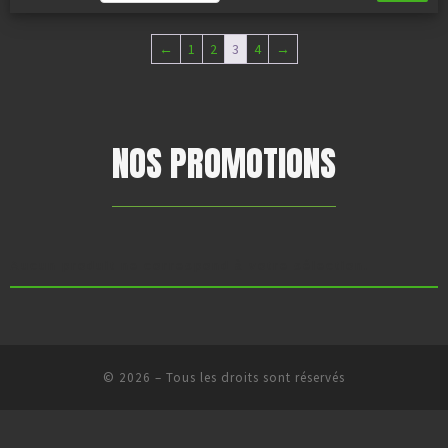
←
1
2
3
4
→
NOS PROMOTIONS
Aucun produit ne correspond à votre sélection.
© 2026
–
Tous les droits sont réservés