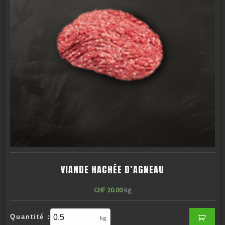
VIANDE HACHÉE D’AGNEAU
CHF
20.00
kg
Quantité :
kg