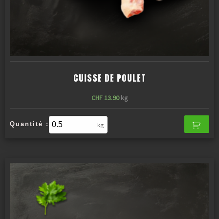
CUISSE DE POULET
CHF
13.90
kg
Quantité :
kg