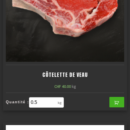
CÔTELETTE DE VEAU
CHF
40.00
kg
Quantité :
kg