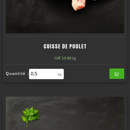
CUISSE DE POULET
CHF
13.90
kg
Quantité :
kg