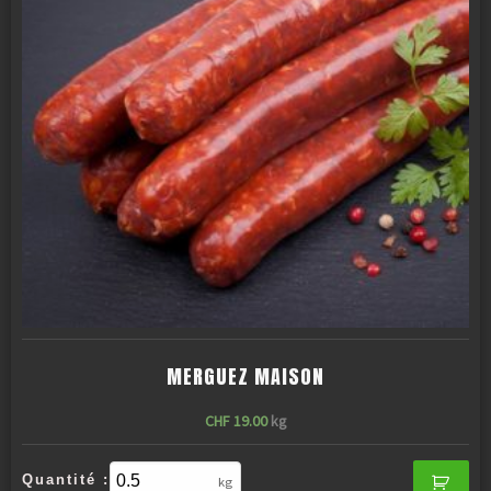
MERGUEZ MAISON
CHF
19.00
kg
Quantité :
kg