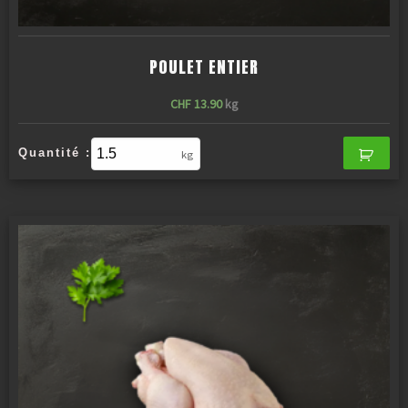
POULET ENTIER
CHF
13.90
kg
Quantité :
kg