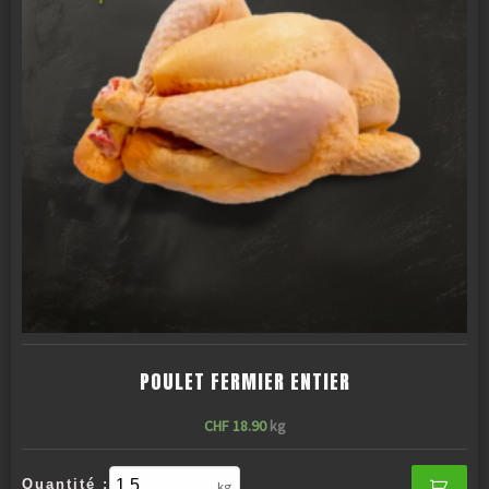
POULET FERMIER ENTIER
CHF
18.90
kg
Quantité :
kg