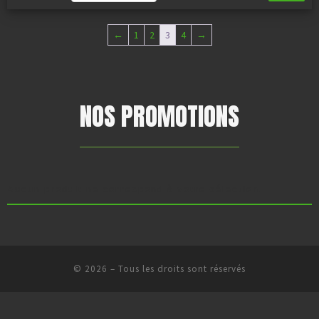
←
1
2
3
4
→
NOS PROMOTIONS
Aucun produit ne correspond à votre sélection.
© 2026
–
Tous les droits sont réservés