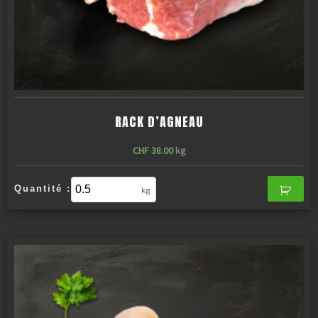
RACK D’AGNEAU
CHF
38.00
kg
Quantité :
kg