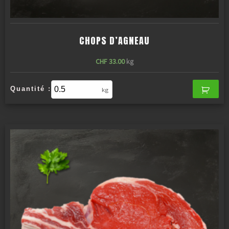
CHOPS D’AGNEAU
CHF
33.00
kg
Quantité :
kg