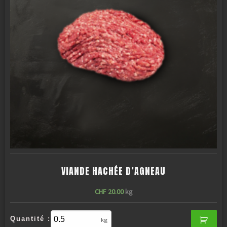
VIANDE HACHÉE D’AGNEAU
CHF
20.00
kg
Quantité :
kg