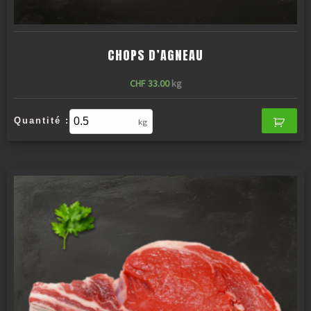
CHOPS D’AGNEAU
CHF
33.00
kg
Quantité :
kg