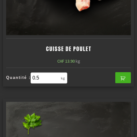
CUISSE DE POULET
CHF
13.90
kg
Quantité :
kg