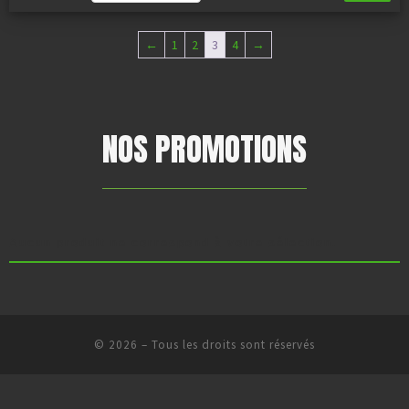
←
1
2
3
4
→
NOS PROMOTIONS
Aucun produit ne correspond à votre sélection.
© 2026
–
Tous les droits sont réservés