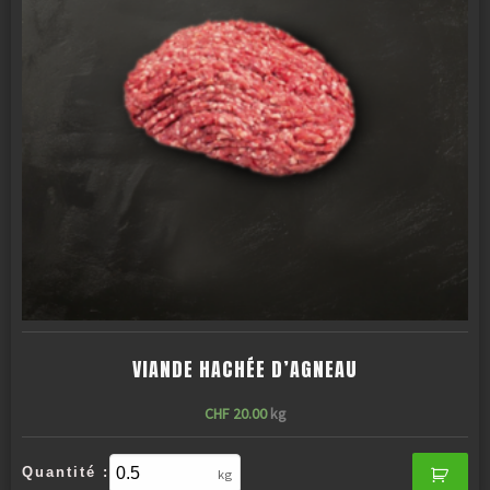
VIANDE HACHÉE D’AGNEAU
CHF
20.00
kg
Quantité :
kg