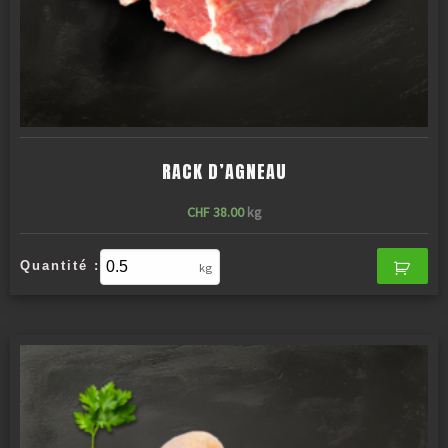
RACK D’AGNEAU
CHF
38.00
kg
Quantité :
kg