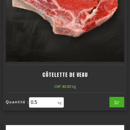
CÔTELETTE DE VEAU
CHF
40.00
kg
Quantité :
kg