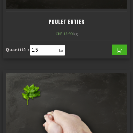
POULET ENTIER
CHF
13.90
kg
Quantité :
kg