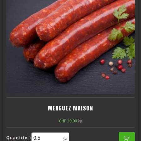
MERGUEZ MAISON
CHF
19.00
kg
Quantité :
kg