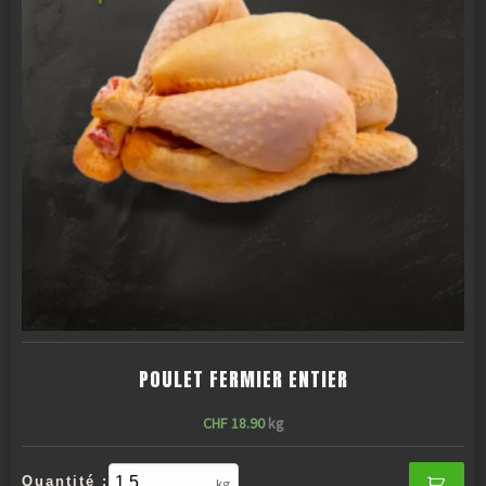
POULET FERMIER ENTIER
CHF
18.90
kg
Quantité :
kg