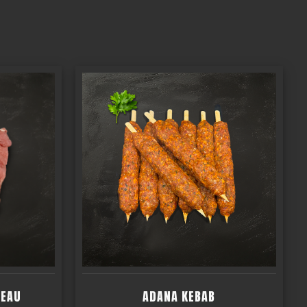
NEAU
ADANA KEBAB