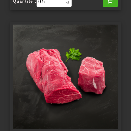
Quantité :
kg