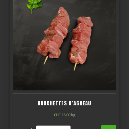
BROCHETTES D’AGNEAU
CHF
36.00
kg