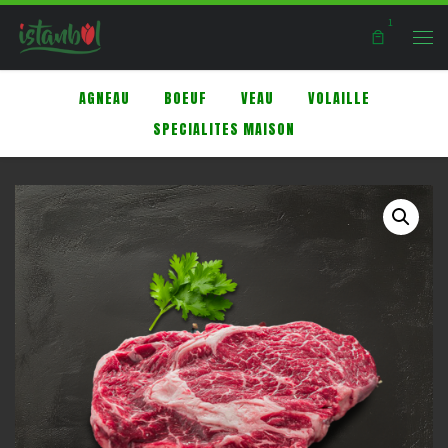
1
Skip to content
Men
AGNEAU
BOEUF
VEAU
VOLAILLE
SPECIALITES MAISON