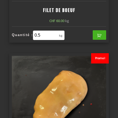
FILET DE BOEUF
CHF
60.00
kg
Quantité :
kg
Promo !