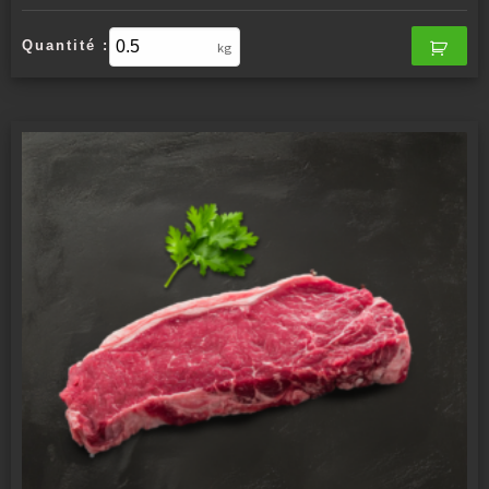
Quantité :
kg