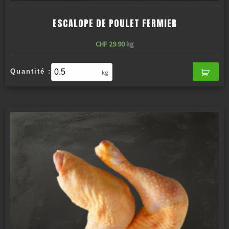
ESCALOPE DE POULET FERMIER
CHF
29.90
kg
Quantité :
kg