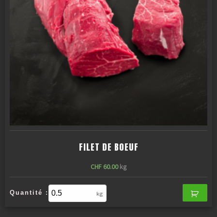
FILET DE BOEUF
CHF
60.00
kg
Quantité :
kg