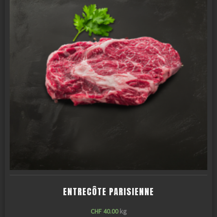
ENTRECÔTE PARISIENNE
CHF
40.00
kg