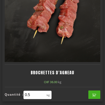
BROCHETTES D’AGNEAU
CHF
36.00
kg
Quantité :
kg