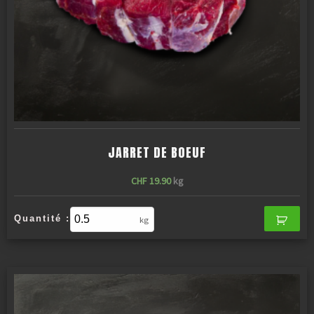
JARRET DE BOEUF
CHF
19.90
kg
Quantité :
kg