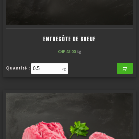
ENTRECÔTE DE BOEUF
CHF
45.00
kg
Quantité :
kg