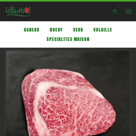
1
Skip to content
Men
AGNEAU
BOEUF
VEAU
VOLAILLE
SPECIALITES MAISON