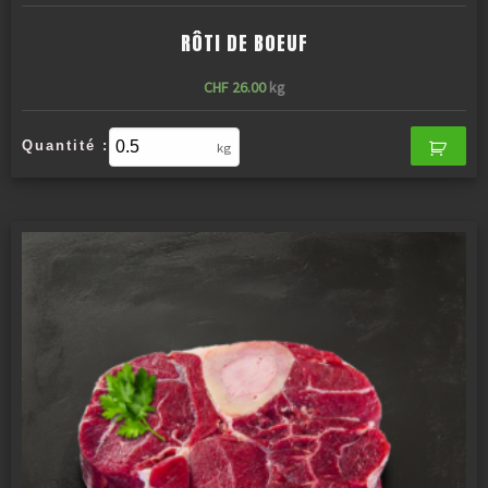
RÔTI DE BOEUF
CHF
26.00
kg
Quantité :
kg