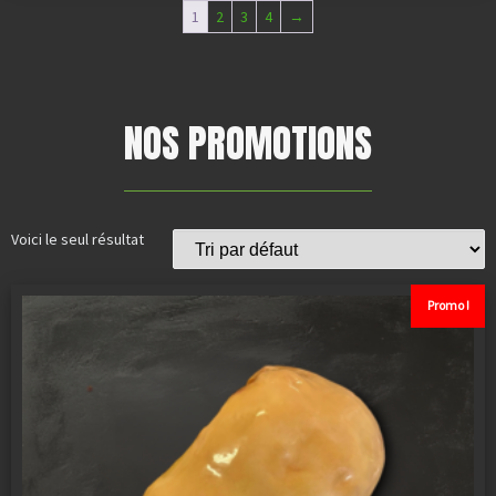
1
2
3
4
→
NOS PROMOTIONS
Voici le seul résultat
Promo !