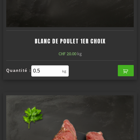
BLANC DE POULET 1ER CHOIX
CHF
20.00
kg
Quantité :
kg