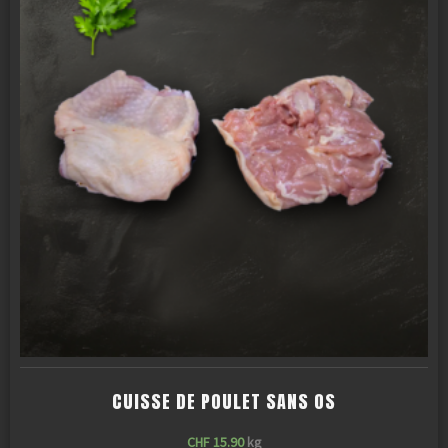
CUISSE DE POULET SANS OS
CHF
15.90
kg