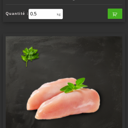
Quantité :
kg