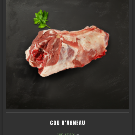
COU D’AGNEAU