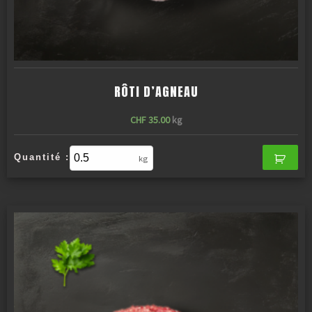
RÔTI D’AGNEAU
CHF
35.00
kg
Quantité :
kg