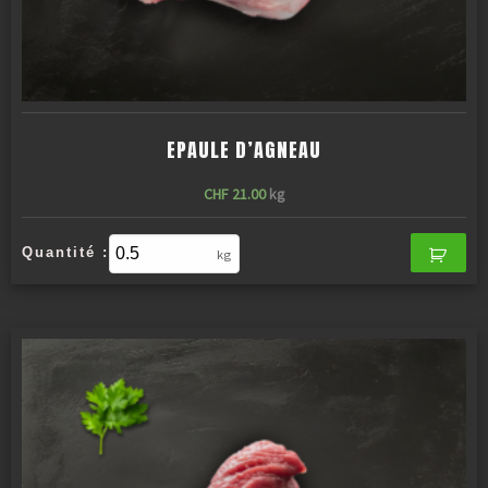
EPAULE D’AGNEAU
CHF
21.00
kg
Quantité :
kg