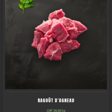
RAGOÛT D’AGNEAU
CHF
36.00
kg