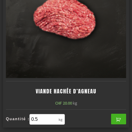
VIANDE HACHÉE D’AGNEAU
CHF
20.00
kg
Quantité :
kg