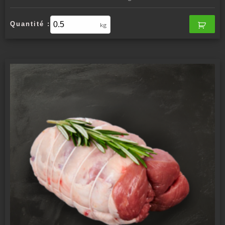
Quantité :
kg