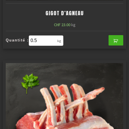
GIGOT D’AGNEAU
CHF
23.00
kg
Quantité :
kg