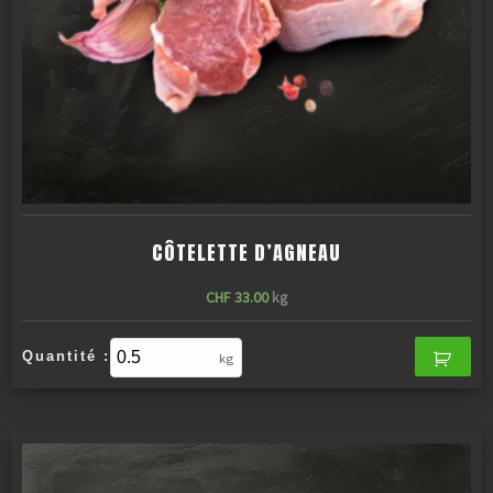
CÔTELETTE D’AGNEAU
CHF
33.00
kg
Quantité :
kg