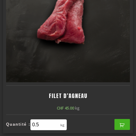
FILET D’AGNEAU
CHF
45.00
kg
Quantité :
kg