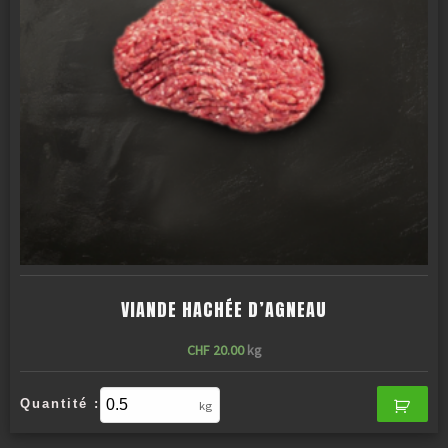
VIANDE HACHÉE D’AGNEAU
CHF
20.00
kg
Quantité :
kg