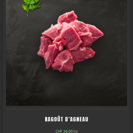
RAGOÛT D’AGNEAU
CHF
36.00
kg