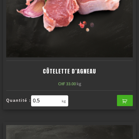
CÔTELETTE D’AGNEAU
CHF
33.00
kg
Quantité :
kg