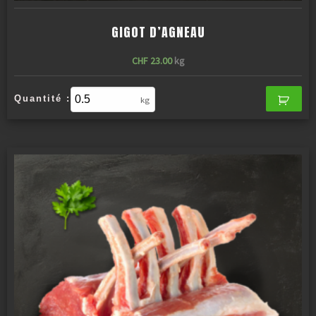
GIGOT D’AGNEAU
CHF
23.00
kg
Quantité :
kg