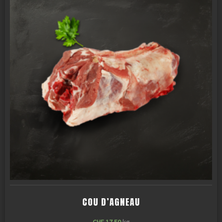
COU D’AGNEAU