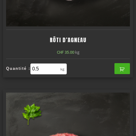
RÔTI D’AGNEAU
CHF
35.00
kg
Quantité :
kg