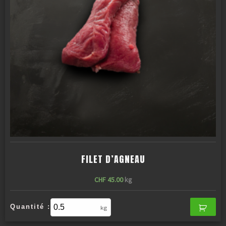
FILET D’AGNEAU
CHF
45.00
kg
Quantité :
kg