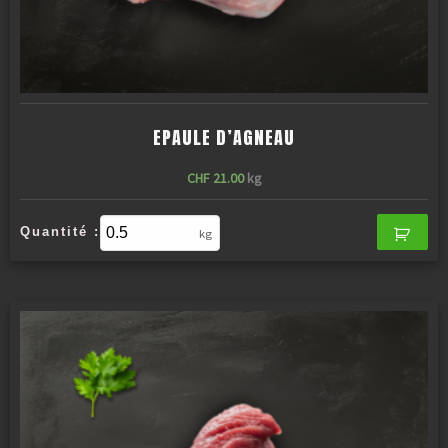
EPAULE D’AGNEAU
CHF
21.00
kg
Quantité :
kg