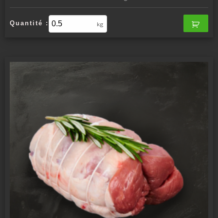
Quantité :
kg